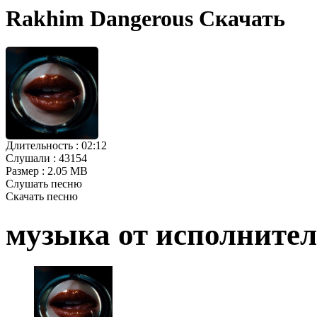
Rakhim Dangerous Скачать
Длительность :
02:12
Слушали :
43154
Размер :
2.05 MB
Слушать песню
Скачать песню
музыка от исполните