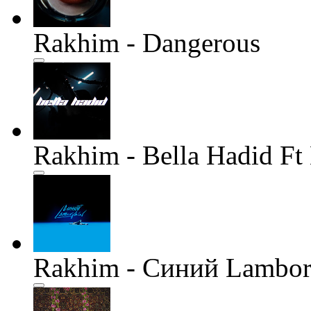
Rakhim - Dangerous
Rakhim - Bella Hadid Ft
Rakhim - Синий Lambor