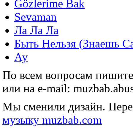
Gözlerime Bak
Sevaman
Ла Ла Ла
Быть Нельзя (Знаешь С
Ау
По всем вопросам пишите
или на e-mail:
muzbab.abu
Мы сменили дизайн. Пере
музыку muzbab.com