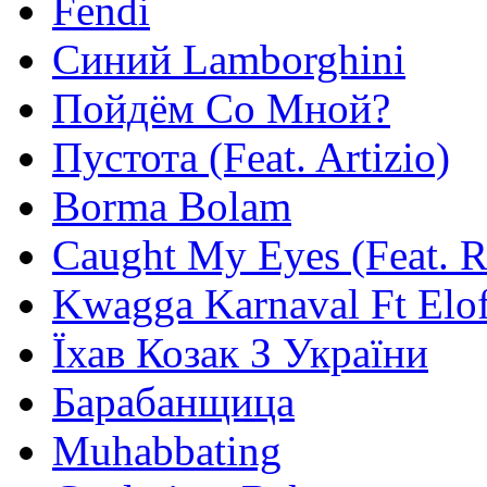
Fendi
Синий Lamborghini
Пойдём Со Мной?
Пустота (Feat. Artizio)
Borma Bolam
Caught My Eyes (Feat. 
Kwagga Karnaval Ft Elof
Їхав Козак З України
Барабанщица
Muhabbating