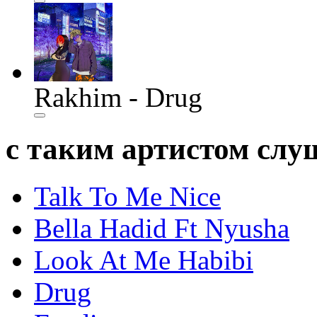
Rakhim - Drug
с таким артистом сл
Talk To Me Nice
Bella Hadid Ft Nyusha
Look At Me Habibi
Drug