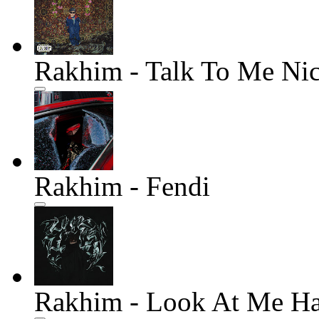
Rakhim - Talk To Me Ni
Rakhim - Fendi
Rakhim - Look At Me Ha